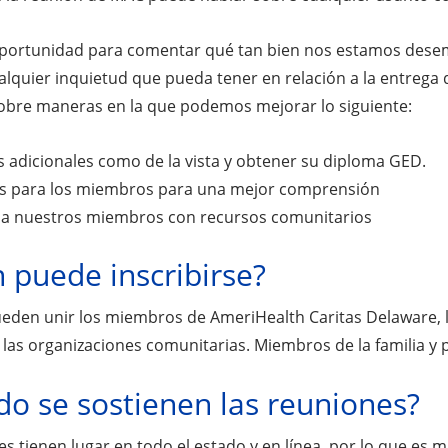
oportunidad para comentar qué tan bien nos estamos desem
alquier inquietud que pueda tener en relación a la entrega 
bre maneras en la que podemos mejorar lo siguiente:
s adicionales como de la vista y obtener su diploma GED.
es para los miembros para una mejor comprensión
 a nuestros miembros con recursos comunitarios
 puede inscribirse?
eden unir los miembros de AmeriHealth Caritas Delaware, lo
las organizaciones comunitarias. Miembros de la familia 
o se sostienen las reuniones?
s tienen lugar en todo el estado y en línea, por lo que es muy