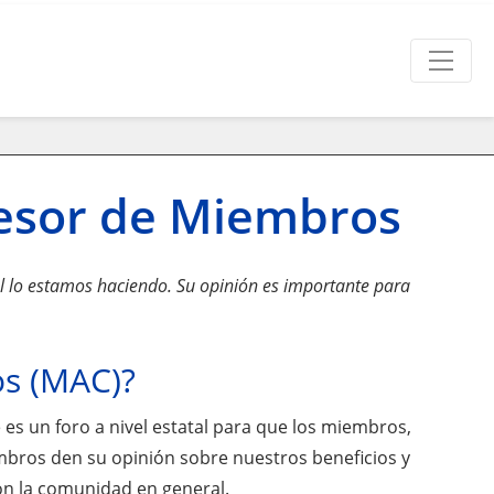
sesor de Miembros
l lo estamos haciendo. Su opinión es importante para
os (MAC)?
s un foro a nivel estatal para que los miembros,
mbros den su opinión sobre nuestros beneficios y
on la comunidad en general.