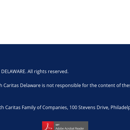
ELAWARE. All rights reserved.
th Caritas Delaware is not responsible for the content of the
 Caritas Family of Companies, 100 Stevens Drive, Philadelp