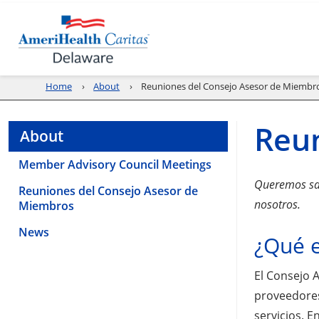
Home
About
Reuniones del Consejo Asesor de Miembr
Reun
About
Member Advisory Council Meetings
Queremos sab
Reuniones del Consejo Asesor de
nosotros.
Miembros
News
¿Qué e
El Consejo 
proveedores
servicios. 