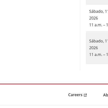
Sábado, 11
2026
11 a.m. – 
Sábado, 1
2026
11 a.m. – 
Careers
Ab