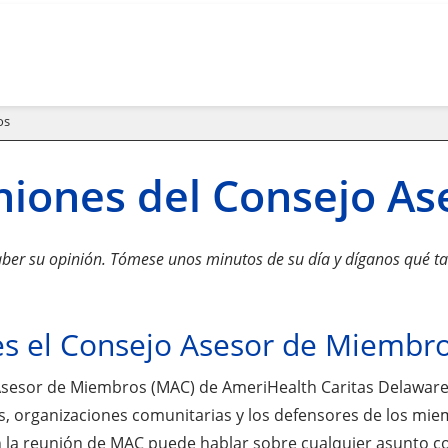
os
iones del Consejo A
er su opinión. Tómese unos minutos de su día y díganos qué ta
s el Consejo Asesor de Miembr
Asesor de Miembros (MAC) de AmeriHealth Caritas Delaware e
, organizaciones comunitarias y los defensores de los mie
En la reunión de MAC puede hablar sobre cualquier asunto c