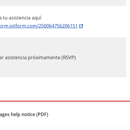
 tu asistencia aquí
/form.jotform.com/250064756206151
ar asistencia próximamente (RSVP)
ges help notice (PDF)