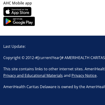
AHC Mobile app
Last Update:
Copyright © 2012-
#[currentYear]#
AMERIHEALTH CARITAS D
This site contains links to other internet sites. AmeriHeal
Privacy and Educational Materials
and
Privacy Notice
.
AmeriHealth Caritas Delaware is owned by the AmeriHealth