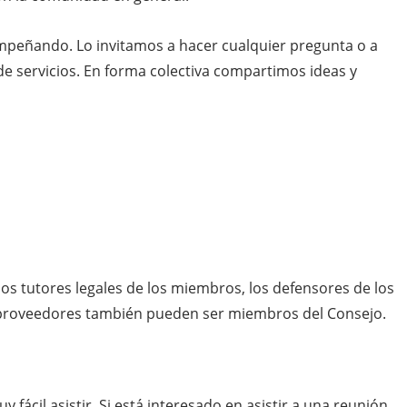
peñando. Lo invitamos a hacer cualquier pregunta o a
de servicios. En forma colectiva compartimos ideas y
s tutores legales de los miembros, los defensores de los
y proveedores también pueden ser miembros del Consejo.
 fácil asistir. Si está interesado en asistir a una reunión